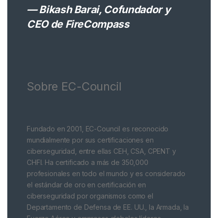
— Bikash Barai, Cofundador y
CEO de FireCompass
Sobre EC-Council
Fundado en 2001, EC-Council es reconocido
mundialmente por sus certificaciones en
ciberseguridad, entre ellas CEH, CSA, CPENT y
CHFI. Ha certificado a más de 350,000
profesionales en todo el mundo y es considerado
el estándar de oro en certificación en
ciberseguridad por organismos como el
Departamento de Defensa de EE. UU., la Armada, la