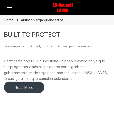
Home
Author: vargas.juandedios
BUILT TO PROTECT
Uncategorized
July 8, 2026
vargas.juandedios
Certificarse con EC-Council tiene un peso estratégico ya que
sus programas están respaldados por organismos
gubernamentales de seguridad nacional como la NSA el CNSS,
lo que garantiza que cumplen estándares
Read More