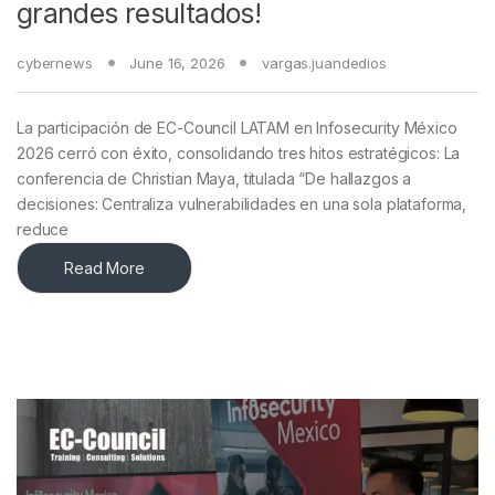
grandes resultados!
cybernews
June 16, 2026
vargas.juandedios
La participación de EC-Council LATAM en Infosecurity México
2026 cerró con éxito, consolidando tres hitos estratégicos: La
conferencia de Christian Maya, titulada “De hallazgos a
decisiones: Centraliza vulnerabilidades en una sola plataforma,
reduce
Read More