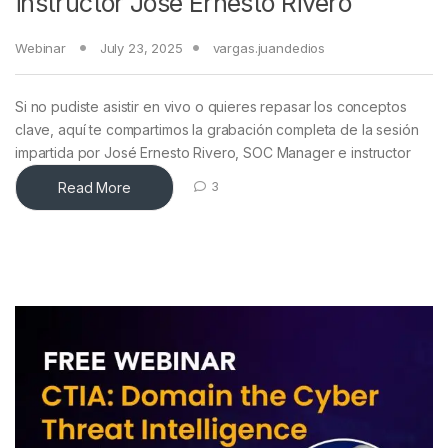
instructor José Ernesto Rivero
Webinar
July 23, 2025
vargas.juandedios
Si no pudiste asistir en vivo o quieres repasar los conceptos
clave, aquí te compartimos la grabación completa de la sesión
impartida por José Ernesto Rivero, SOC Manager e instructor
Read More
3