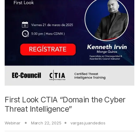
First Look CTIA “Domain the Cyber
Threat Intelligence”
Webinar
March 22, 2025
vargas.juandedios