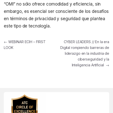
“OMI” no sólo ofrece comodidad y eficiencia, sin
embargo, es esencial ser consciente de los desafíos
en términos de privacidad y seguridad que plantea
este tipo de tecnología.
Post navigation
←
WEBINAR ECIH – FIRST
CYBER LEADERS // En la era
LOOK
Digital rompiendo barreras de
liderazgo en la industria de
ciberseguridad y la
Inteligencia Artificial
→