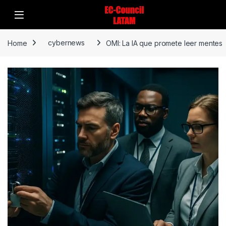
Home
cybernews
OMI: La IA que promete leer mentes